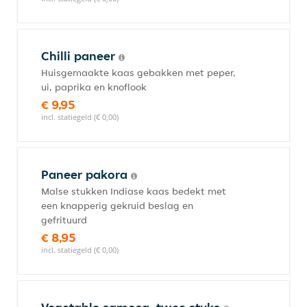
Chilli paneer
Huisgemaakte kaas gebakken met peper,
ui, paprika en knoflook
€ 9,95
incl. statiegeld (€ 0,00)
Paneer pakora
Malse stukken Indiase kaas bedekt met
een knapperig gekruid beslag en
gefrituurd
€ 8,95
incl. statiegeld (€ 0,00)