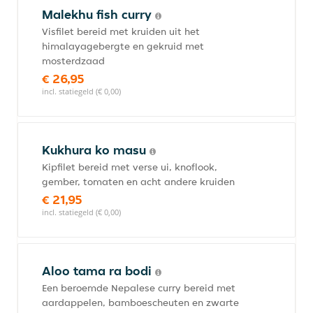
Malekhu fish curry
Visfilet bereid met kruiden uit het
himalayagebergte en gekruid met
mosterdzaad
€ 26,95
incl. statiegeld (€ 0,00)
Kukhura ko masu
Kipfilet bereid met verse ui, knoflook,
gember, tomaten en acht andere kruiden
€ 21,95
incl. statiegeld (€ 0,00)
Aloo tama ra bodi
Een beroemde Nepalese curry bereid met
aardappelen, bamboescheuten en zwarte