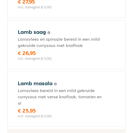
€ 27,95
incl. statiegeld (€ 0,00)
Lamb saag
Lamsvlees en spinazie bereid in een mild
gekruide currysaus met knoflook
€ 26,95
incl. statiegeld (€ 0,00)
Lamb masala
Lamsvlees bereid in een mild gekruide
currysaus met verse knoflook, tomaten en
ui
€ 25,95
incl. statiegeld (€ 0,00)