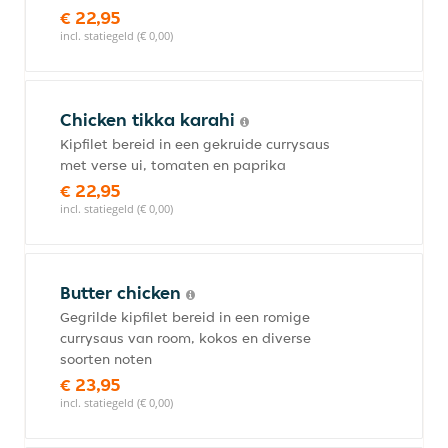
€ 22,95
incl. statiegeld (€ 0,00)
Chicken tikka karahi
Kipfilet bereid in een gekruide currysaus
met verse ui, tomaten en paprika
€ 22,95
incl. statiegeld (€ 0,00)
Butter chicken
Gegrilde kipfilet bereid in een romige
currysaus van room, kokos en diverse
soorten noten
€ 23,95
incl. statiegeld (€ 0,00)