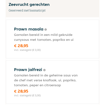
Zeevrucht gerechten
Geserveerd met basmatirijst
Prawn masala
Garnalen bereid in een mild gekruide
currysaus met tomaten, paprika en ui
€ 28,95
incl. statiegeld (€ 0,00)
Prawn jalfrezi
Garnalen bereid in de geheime saus van
de chef met verse knoflook, ui, paprika,
tomaten, peper en citroensap
€ 28,95
incl. statiegeld (€ 0,00)