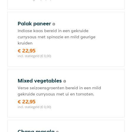
Palak paneer
Indiase kaas bereid in een gekruide
currysaus met spinazie en mild geurige
kruiden
€ 22,95
incl. statiegeld (€ 0,00)
Mixed vegetables
Verse seizoensgroenten bereid in een mild
gekruide currysaus met ui en tomaten.
€ 22,95
incl. statiegeld (€ 0,00)
Chana masala