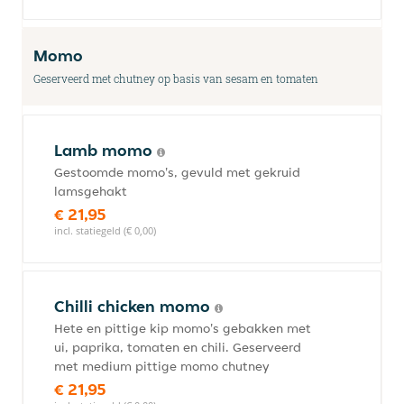
Momo
Geserveerd met chutney op basis van sesam en tomaten
Lamb momo
Gestoomde momo's, gevuld met gekruid
lamsgehakt
€ 21,95
incl. statiegeld (€ 0,00)
Chilli chicken momo
Hete en pittige kip momo's gebakken met
ui, paprika, tomaten en chili. Geserveerd
met medium pittige momo chutney
€ 21,95