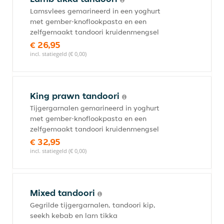
Lamsvlees gemarineerd in een yoghurt
met gember-knoflookpasta en een
zelfgemaakt tandoori kruidenmengsel
€ 26,95
incl. statiegeld (€ 0,00)
King prawn tandoori
Tijgergarnalen gemarineerd in yoghurt
met gember-knoflookpasta en een
zelfgemaakt tandoori kruidenmengsel
€ 32,95
incl. statiegeld (€ 0,00)
Mixed tandoori
Gegrilde tijgergarnalen, tandoori kip,
seekh kebab en lam tikka