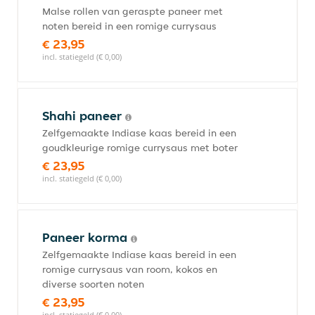
Malse rollen van geraspte paneer met
noten bereid in een romige currysaus
€ 23,95
incl. statiegeld (€ 0,00)
Shahi paneer
Zelfgemaakte Indiase kaas bereid in een
goudkleurige romige currysaus met boter
€ 23,95
incl. statiegeld (€ 0,00)
Paneer korma
Zelfgemaakte Indiase kaas bereid in een
romige currysaus van room, kokos en
diverse soorten noten
€ 23,95
incl. statiegeld (€ 0,00)