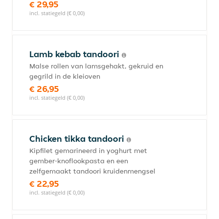
€ 29,95
incl. statiegeld (€ 0,00)
Lamb kebab tandoori
Malse rollen van lamsgehakt, gekruid en
gegrild in de kleioven
€ 26,95
incl. statiegeld (€ 0,00)
Chicken tikka tandoori
Kipfilet gemarineerd in yoghurt met
gember-knoflookpasta en een
zelfgemaakt tandoori kruidenmengsel
€ 22,95
incl. statiegeld (€ 0,00)