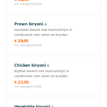
incl. statiegeld (€ 0,00)
Prawn biryani
Garnalen bereid met basmatirijst in
combinatie met noten en kruiden
€ 29,95
incl. statiegeld (€ 0,00)
Chicken biryani
Kipfilet bereid met basmatirijst in
combinatie met noten en kruiden
€ 23,95
incl. statiegeld (€ 0,00)
Vegetable biryani