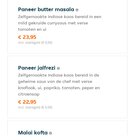
Paneer butter masala
Zelfgemaakte Indiase kaas bereid in een
mild gekruide currysaus met verse
tomaten en ui
€ 23,95
incl. statiegeld (€ 0,00)
Paneer jalfrezi
Zelfgemaakte Indiase kaas bereid in de
geheime saus van de chef met verse
knoflook, ui, paprika, tomaten, peper en
citroensap
€ 22,95
incl. statiegeld (€ 0,00)
Malai kofta