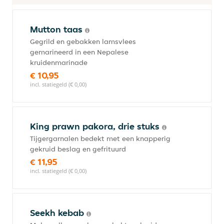
Mutton taas
Gegrild en gebakken lamsvlees
gemarineerd in een Nepalese
kruidenmarinade
€ 10,95
incl. statiegeld (€ 0,00)
King prawn pakora, drie stuks
Tijgergarnalen bedekt met een knapperig
gekruid beslag en gefrituurd
€ 11,95
incl. statiegeld (€ 0,00)
Seekh kebab