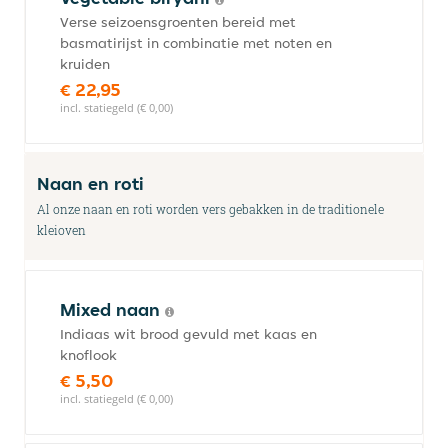
Verse seizoensgroenten bereid met
basmatirijst in combinatie met noten en
kruiden
€ 22,95
incl. statiegeld (€ 0,00)
Naan en roti
Al onze naan en roti worden vers gebakken in de traditionele
kleioven
Mixed naan
Indiaas wit brood gevuld met kaas en
knoflook
€ 5,50
incl. statiegeld (€ 0,00)