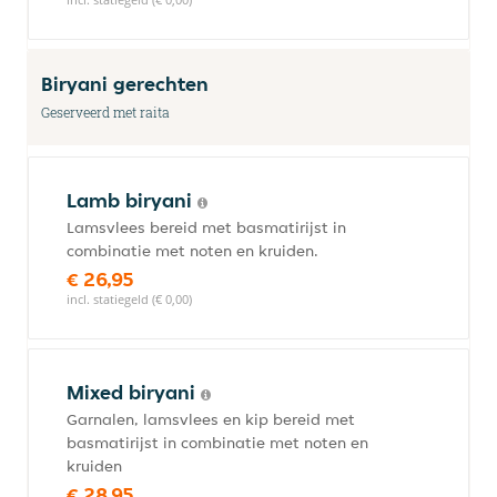
Biryani gerechten
Geserveerd met raita
Lamb biryani
Lamsvlees bereid met basmatirijst in
combinatie met noten en kruiden.
€ 26,95
incl. statiegeld (€ 0,00)
Mixed biryani
Garnalen, lamsvlees en kip bereid met
basmatirijst in combinatie met noten en
kruiden
€ 28,95