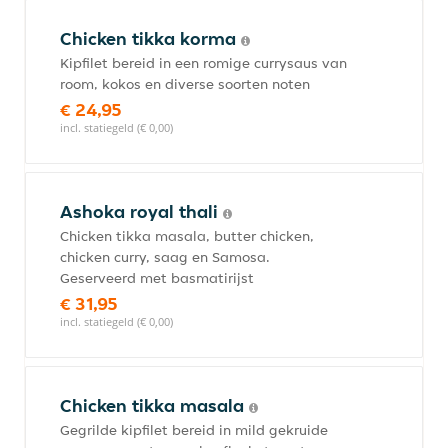
Chicken tikka korma
Kipfilet bereid in een romige currysaus van
room, kokos en diverse soorten noten
€ 24,95
incl. statiegeld (€ 0,00)
Ashoka royal thali
Chicken tikka masala, butter chicken,
chicken curry, saag en Samosa.
Geserveerd met basmatirijst
€ 31,95
incl. statiegeld (€ 0,00)
Chicken tikka masala
Gegrilde kipfilet bereid in mild gekruide