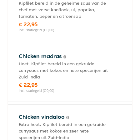
Kipfilet bereid in de geheime saus van de
chef met verse knoflook, ui, paprika,
tomaten, peper en citroensap
€ 22,95
incl. statiegeld (€ 0,00)
Chicken madras
Heet. Kipfilet bereid in een gekruide
currysaus met kokos en hete specerijen uit
Zuid-India
€ 22,95
incl. statiegeld (€ 0,00)
Chicken vindaloo
Extra heet. Kipfilet bereid in een gekruide
currysaus met kokos en zeer hete
specerijen uit Zuid-India