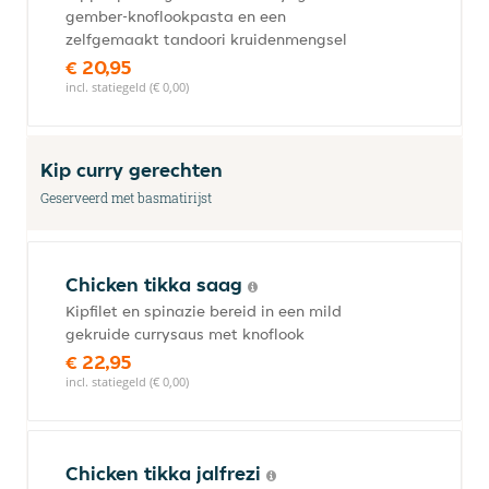
gember-knoflookpasta en een
zelfgemaakt tandoori kruidenmengsel
€ 20,95
incl. statiegeld (€ 0,00)
Kip curry gerechten
Geserveerd met basmatirijst
Chicken tikka saag
Kipfilet en spinazie bereid in een mild
gekruide currysaus met knoflook
€ 22,95
incl. statiegeld (€ 0,00)
Chicken tikka jalfrezi