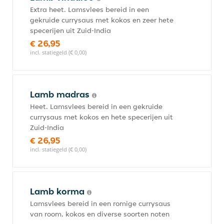
Extra heet. Lamsvlees bereid in een
gekruide currysaus met kokos en zeer hete
specerijen uit Zuid-India
€ 26,95
incl. statiegeld (€ 0,00)
Lamb madras
Heet. Lamsvlees bereid in een gekruide
currysaus met kokos en hete specerijen uit
Zuid-India
€ 26,95
incl. statiegeld (€ 0,00)
Lamb korma
Lamsvlees bereid in een romige currysaus
van room, kokos en diverse soorten noten