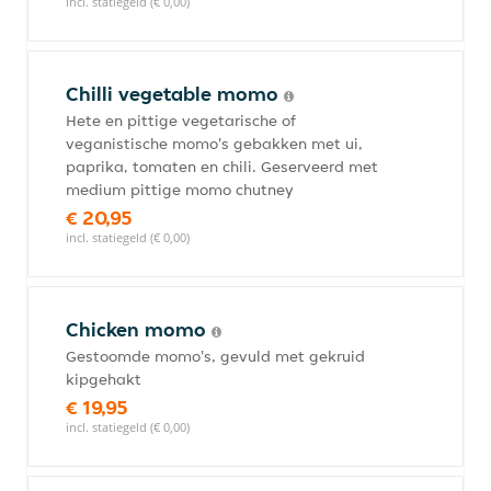
incl. statiegeld (€ 0,00)
Chilli vegetable momo
Hete en pittige vegetarische of
veganistische momo's gebakken met ui,
paprika, tomaten en chili. Geserveerd met
medium pittige momo chutney
€ 20,95
incl. statiegeld (€ 0,00)
Chicken momo
Gestoomde momo's, gevuld met gekruid
kipgehakt
€ 19,95
incl. statiegeld (€ 0,00)