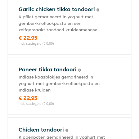
Garlic chicken tikka tandoori
Kipfilet gemarineerd in yoghurt met
gember-knoflookpasta en een
zelfgemaakt tandoori kruidenmengsel
€ 22,95
incl. statiegeld (€ 0,00)
Paneer tikka tandoori
Indiase kaasblokjes gemarineerd in
yoghurt met gember-knoflookpasta en
Indiase kruiden
€ 22,95
incl. statiegeld (€ 0,00)
Chicken tandoori
Kippenpoten gemarineerd in yoghurt met