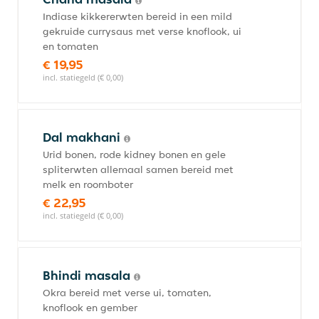
Indiase kikkererwten bereid in een mild
gekruide currysaus met verse knoflook, ui
en tomaten
€ 19,95
incl. statiegeld (€ 0,00)
Dal makhani
Urid bonen, rode kidney bonen en gele
spliterwten allemaal samen bereid met
melk en roomboter
€ 22,95
incl. statiegeld (€ 0,00)
Bhindi masala
Okra bereid met verse ui, tomaten,
knoflook en gember